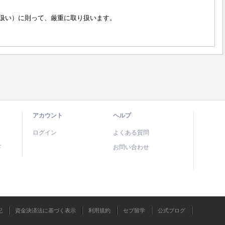
扱い）に則って、厳重に取り扱います。
アカウント
ヘルプ
ログイン
よくある質問
ド
お問い合わせ
記
資金決済法に基づく表示
利用規約
セブ留学
公式ブログ