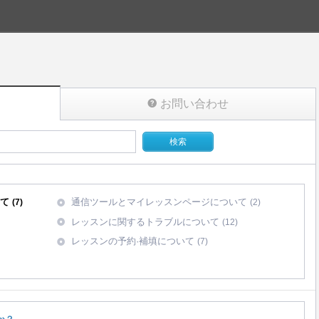
お問い合わせ
いて
通信ツールとマイレッスンページについて
(7)
(2)
レッスンに関するトラブルについて
(12)
レッスンの予約·補填について
(7)