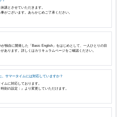
か？
は休講とさせていただきます。
る事がございます。あらかじめご了承ください。
hが独自に開発した「Basic English」をはじめとして、一人ひとりの目
ンがあります。詳しくはカリキュラムページをご確認ください。
た、サマータイムには対応していますか？
タイムに対応しております。
と時刻の設定：』より変更していただけます。