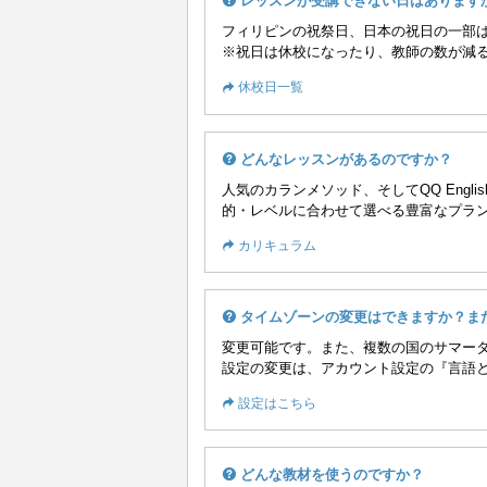
レッスンが受講できない日はあります
フィリピンの祝祭日、日本の祝日の一部
※祝日は休校になったり、教師の数が減
休校日一覧
どんなレッスンがあるのですか？
人気のカランメソッド、そしてQQ Englis
的・レベルに合わせて選べる豊富なプラ
カリキュラム
タイムゾーンの変更はできますか？ま
変更可能です。また、複数の国のサマー
設定の変更は、アカウント設定の『言語
設定はこちら
どんな教材を使うのですか？