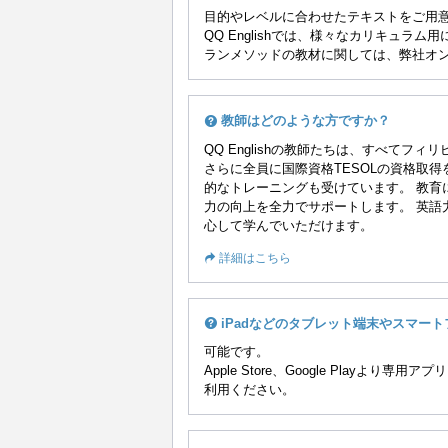
目的やレベルに合わせたテキストをご用
QQ Englishでは、様々なカリキュ
ランメソッドの教材に関しては、弊社オ
教師はどのような方ですか？
QQ Englishの教師たちは、すべて
さらに全員に国際資格TESOLの資格取
的なトレーニングも受けています。 教育
力の向上を全力でサポートします。 英語
心して学んでいただけます。
詳細はこちら
iPadなどのタブレット端末やスマー
可能です。
Apple Store、Google Playより専
利用ください。