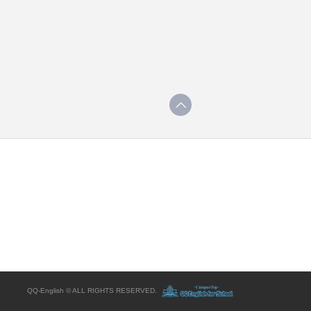
QQ-English © ALL RIGHTS RESERVED.