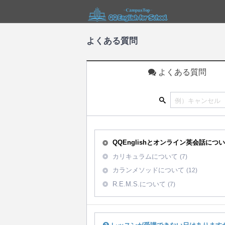
よくある質問
よくある質問
QQEnglishとオンライン英会話につ
カリキュラムについて
(7)
カランメソッドについて
(12)
R.E.M.S.について
(7)