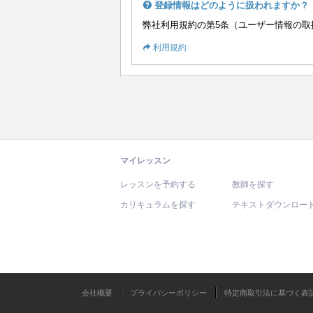
登録情報はどのように扱われますか？
弊社利用規約の第5条（ユーザー情報の取
利用規約
マイレッスン
レッスンを予約する
教師を探す
カリキュラムを探す
テキストダウンロー
会社概要
プライバシーポリシー
特定商取引法に基づく表