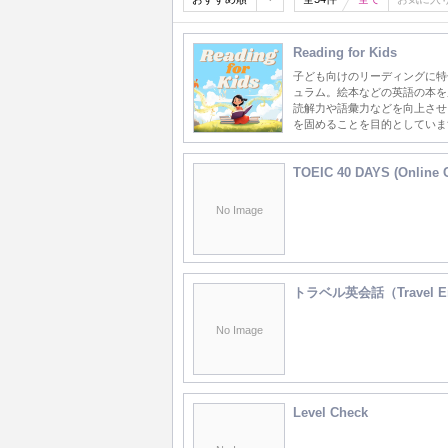
Reading for Kids
子ども向けのリーディングに特
ュラム。絵本などの英語の本を
読解力や語彙力などを向上させ
を固めることを目的としていま
TOEIC 40 DAYS (Online
No Image
トラベル英会話（Travel En
No Image
Level Check