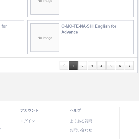
No Image
 for
O-MO-TE-NA-SHI English for
Advance
No Image
1
2
3
4
5
6
アカウント
ヘルプ
ログイン
よくある質問
ド
お問い合わせ