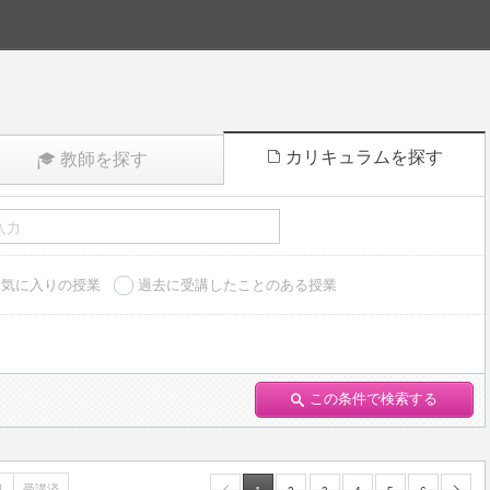
カリキュラムを探す
教師を探す
お気に入りの授業
過去に受講したことのある授業
この条件で検索する
り
受講済