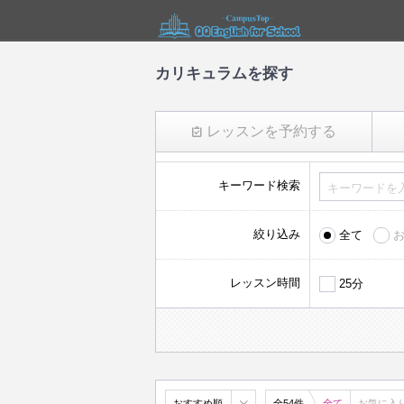
カリキュラムを探す
レッスンを予約する
キーワード検索
絞り込み
全て
レッスン時間
25分
おすすめ順
全54件
全て
お気に入