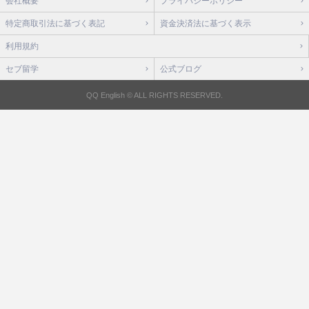
会社概要
プライバシーポリシー
特定商取引法に基づく表記
資金決済法に基づく表示
利用規約
セブ留学
公式ブログ
QQ English © ALL RIGHTS RESERVED.