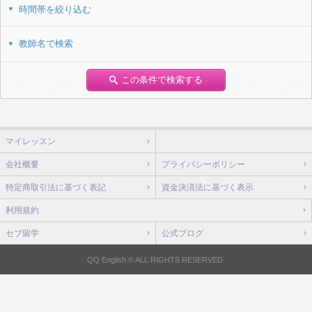
時間帯を絞り込む
教師名で検索
この条件で検索する
マイレッスン
会社概要
プライバシーポリシー
特定商取引法に基づく表記
資金決済法に基づく表示
利用規約
セブ留学
公式ブログ
QQ English © ALL RIGHTS RESERVED.