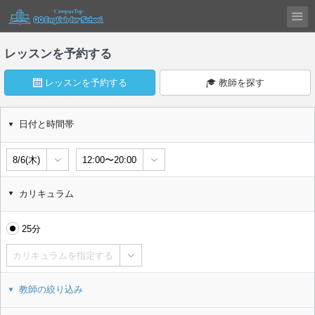
レッスンを予約する
レッスンを予約する
教師を探す
日付と時間帯
8/6(木)
12:00〜20:00
カリキュラム
25分
カリキュラムを指定する
教師の絞り込み