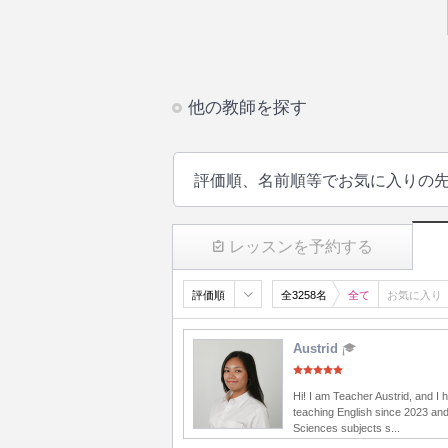
他の教師を探す
評価順、名前順等でお気に入りの
レッスンを予約する
評価順
全3258名
全て
お気に入り
Austrid
Hi! I am Teacher Austrid, and I
teaching English since 2023 and
Sciences subjects s...